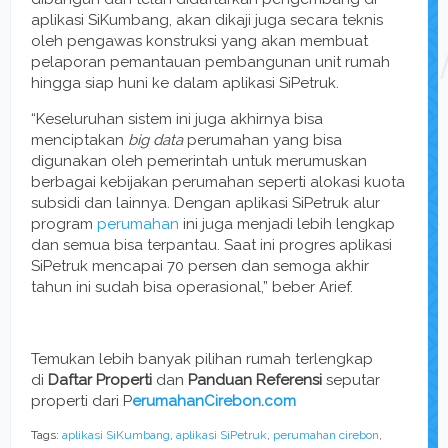
aplikasi SiKumbang, akan dikaji juga secara teknis
oleh pengawas konstruksi yang akan membuat
pelaporan pemantauan pembangunan unit rumah
hingga siap huni ke dalam aplikasi SiPetruk.
“Keseluruhan sistem ini juga akhirnya bisa
menciptakan
big data
perumahan yang bisa
digunakan oleh pemerintah untuk merumuskan
berbagai kebijakan perumahan seperti alokasi kuota
subsidi dan lainnya. Dengan aplikasi SiPetruk alur
program
perumahan
ini juga menjadi lebih lengkap
dan semua bisa terpantau. Saat ini progres aplikasi
SiPetruk mencapai 70 persen dan semoga akhir
tahun ini sudah bisa operasional,” beber Arief.
Temukan lebih banyak pilihan rumah terlengkap
di
Daftar Properti
dan
Panduan Referensi
seputar
properti dari P
erumahanCirebon.com
Tags:
aplikasi SiKumbang
,
aplikasi SiPetruk
,
perumahan cirebon
,