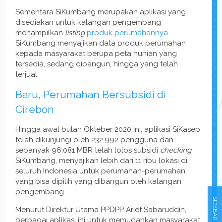
Sementara SiKumbang merupakan aplikasi yang
disediakan untuk kalangan pengembang
menampilkan
listing
produk perumahannya
.
SiKumbang menyajikan data produk perumahan
kepada masyarakat berupa peta hunian yang
tersedia, sedang dibangun, hingga yang telah
terjual.
Baru, Perumahan Bersubsidi di
Cirebon
Hingga awal bulan Okteber 2020 ini, aplikasi SiKasep
telah dikunjungi oleh 232.992 pengguna dan
sebanyak 96.081 MBR telah lolos subsidi
checking
.
SiKumbang, menyajikan lebih dari 11 ribu lokasi di
seluruh Indonesia untuk perumahan-perumahan
yang bisa dipilih yang dibangun oleh kalangan
pengembang.
SIDEBAR
Menurut Direktur Utama PPDPP Arief Sabaruddin,
berbagai aplikasi ini untuk memudahkan masyarakat,