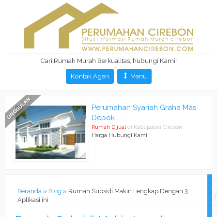
Cari Rumah Murah Berkualitas, hubungi Kami!
Kontak Agen
Menu
Perumahan Syariah Graha Mas
Depok ...
Rumah Dijual
di Kabupaten Cirebon
Harga Hubungi Kami
Beranda
»
Blog
» Rumah Subsidi Makin Lengkap Dengan 3
Aplikasi ini