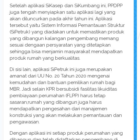
Setelah aplikasi SiKasep dan SiKumbang ini, PPDPP
juga tengah menyiapkan satu aplikasi lagi yang
akan diluncurkan pada akhir tahun ini. Aplikasi
tersebut yaitu Sistem Informasi Pemantauan Struktur
(SiPetruk) yang diadakan untuk memastikan produk
yang dibangun kalangan pengembang memang
sesuai dengaan persyaratan yang ditetapkan
sehingga bisa menjamin masyarakat mendapatkan
produk rumah yang berkualitas.
Di sisi lain, aplikasi SiPetruk ini juga merupakan
amanat dari UU No. 20 Tahun 2020 mengenai
kemudahan dan bantuan pemilikan rumah bagi
MBR. Jadi selain KPR bersubsidi fasilitas likuiditas
pembiayaan perumahan (FLPP) harus tetap
sasaran,rumah yang dibangun juga harus
mendapatkan pengesahan dari manajemen
konstruksi yang akan melakukan pemantauan dan
pengawasan.
Dengan aplikasi ini setiap produk perumahan yang
dibangun dan telah didaftarkan pengembang di