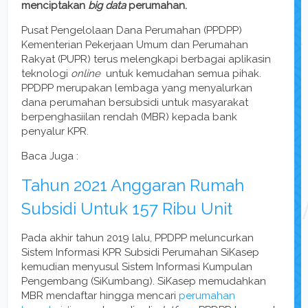
menciptakan
big data
perumahan.
Pusat Pengelolaan Dana Perumahan (PPDPP)
Kementerian Pekerjaan Umum dan Perumahan
Rakyat (PUPR) terus melengkapi berbagai aplikasin
teknologi
online
untuk kemudahan semua pihak.
PPDPP merupakan lembaga yang menyalurkan
dana perumahan bersubsidi untuk masyarakat
berpenghasiilan rendah (MBR) kepada bank
penyalur KPR.
Baca Juga :
Tahun 2021 Anggaran Rumah
Subsidi Untuk 157 Ribu Unit
Pada akhir tahun 2019 lalu, PPDPP meluncurkan
Sistem Informasi KPR Subsidi Perumahan SiKasep
kemudian menyusul Sistem Informasi Kumpulan
Pengembang (SiKumbang). SiKasep memudahkan
MBR mendaftar hingga mencari
perumahan