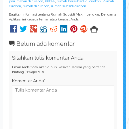
perumahan di cirebon
,
PPDPP
,
rumah bersubsidi di cirebon
,
Rumah
Cirebon
,
rumah di cirebon
,
rumah subsidi cirebon
Bagikan informasi tentang
Rumah Subsidi Makin Lengkap Dengan 3
Aplikasi ini
kepada teman atau kerabat Anda.
Belum ada komentar
Silahkan tulis komentar Anda
Email Anda tidak akan dipublikasikan. Kolom yang bertanda
bintang (*) wajib diisi.
Komentar Anda*