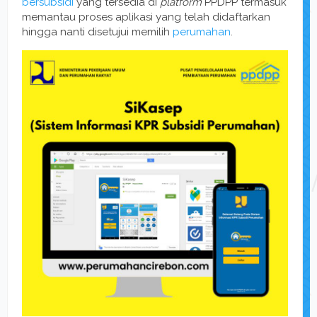
bersubsidi
yang tersedia di
platform
PPDPP termasuk
memantau proses aplikasi yang telah didaftarkan
hingga nanti disetujui memilih
perumahan
.