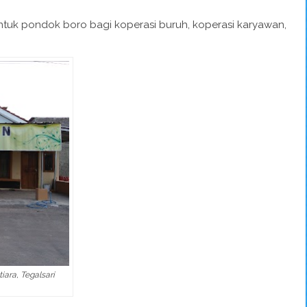
ntuk pondok boro bagi koperasi buruh, koperasi karyawan,
ara, Tegalsari