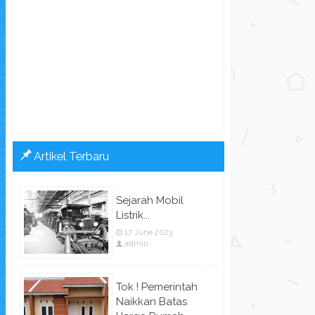
Artikel Terbaru
Sejarah Mobil
Listrik...
17 June 2023
admin
Tok ! Pemerintah
Naikkan Batas