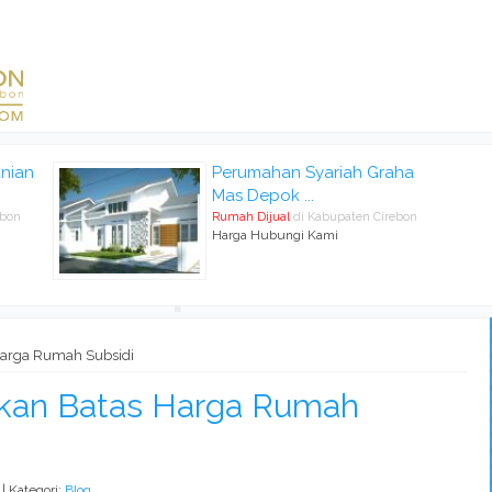
nian
Perumahan Syariah Graha
Mas Depok ...
ebon
Rumah Dijual
di Kabupaten Cirebon
Harga Hubungi Kami
Harga Rumah Subsidi
kkan Batas Harga Rumah
 | Kategori:
Blog