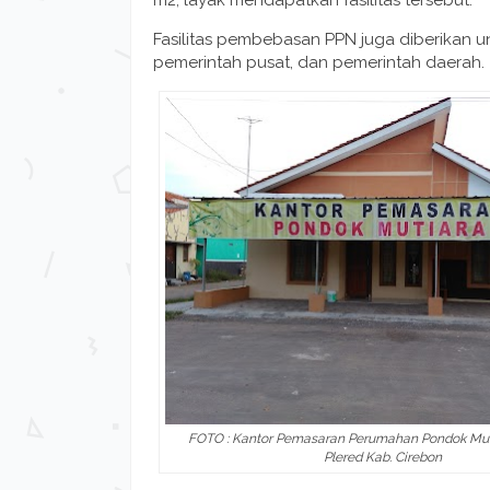
m2, layak mendapatkan fasilitas tersebut.
Fasilitas pembebasan PPN juga diberikan u
pemerintah pusat, dan pemerintah daerah.
FOTO : Kantor Pemasaran Perumahan Pondok Muti
Plered Kab. Cirebon