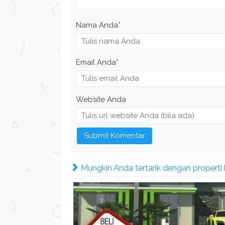
Nama Anda
*
Email Anda
*
Website Anda
Mungkin Anda tertarik dengan properti be