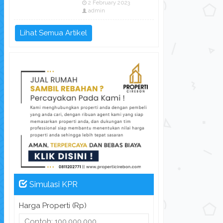
2 February 2023
admin
Lihat Semua Artikel
Simulasi KPR
Harga Properti (Rp)