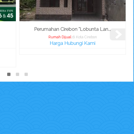
Perumahan Cirebon "Lobunta Lan...
Rumah Dijual
di Kota Cirebon
Harga Hubungi Kami