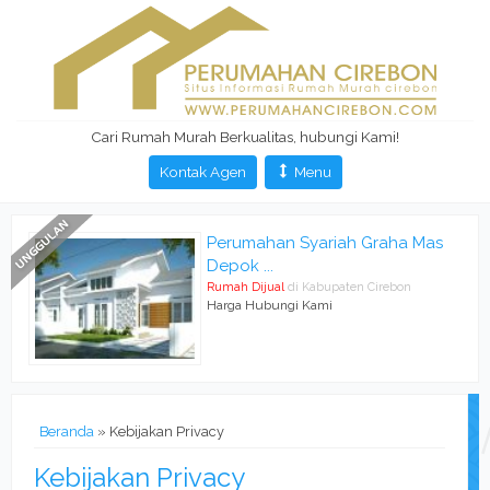
Cari Rumah Murah Berkualitas, hubungi Kami!
Kontak Agen
Menu
Perumahan Syariah Graha Mas
Depok ...
Rumah Dijual
di Kabupaten Cirebon
Harga Hubungi Kami
Beranda
»
Kebijakan Privacy
Kebijakan Privacy