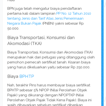
BPN juga telah mengatur biaya pendaftaran
pertama kali dalam lampiran
PP No. 12 Tahun 2010
tentang Jenis dan Tarif Atas Jenis Penerimaan
Negara Bukan Pajak
(PNBN) yakni sebesar Rp
50.000.
Biaya Transportasi, Konsumsi dan
Akomodasi (TKA)
Biaya Transportasi, Konsumsi dan Akomodasi (TKA)
merupakan hak dari petugas yang ditanggung oleh
pemohon pemecah sertifikat tanah. Kisaran biaya
yang harus dikeluarkan yaitu sebesar Rp 250.000.
Biaya
BPHTP
Nah, terakhir Pins harus membayar biaya sertifikat
BPHTP sebesar 5% NPOP (Nilai Perolehan Objek
Pajak) yang dikurangi dengan NPOPTKP (Nilai
Perolehan Objek Pajak Tidak Kena Pajak). Biaya ini
wajib dibayarkan sebelum sertifikat diberikan.