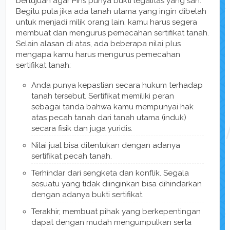
bertujuan agar Pins punya bukti legalitas yang sah.
Begitu pula jika ada tanah utama yang ingin dibelah
untuk menjadi milik orang lain, kamu harus segera
membuat dan mengurus pemecahan sertifikat tanah.
Selain alasan di atas, ada beberapa nilai plus
mengapa kamu harus mengurus pemecahan
sertifikat tanah:
Anda punya kepastian secara hukum terhadap
tanah tersebut. Sertifikat memiliki peran
sebagai tanda bahwa kamu mempunyai hak
atas pecah tanah dari tanah utama (induk)
secara fisik dan juga yuridis.
Nilai jual bisa ditentukan dengan adanya
sertifikat pecah tanah.
Terhindar dari sengketa dan konflik. Segala
sesuatu yang tidak diinginkan bisa dihindarkan
dengan adanya bukti sertifikat.
Terakhir, membuat pihak yang berkepentingan
dapat dengan mudah mengumpulkan serta