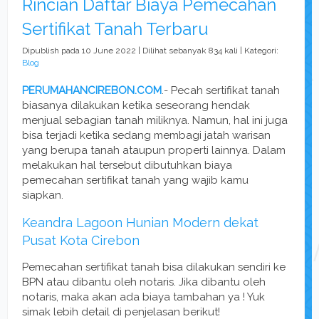
Rincian Daftar Biaya Pemecahan
Sertifikat Tanah Terbaru
Dipublish pada 10 June 2022 | Dilihat sebanyak 834 kali | Kategori:
Blog
PERUMAHANCIREBON.COM
.- Pecah sertifikat tanah
biasanya dilakukan ketika seseorang hendak
menjual sebagian tanah miliknya. Namun, hal ini juga
bisa terjadi ketika sedang membagi jatah warisan
yang berupa tanah ataupun properti lainnya. Dalam
melakukan hal tersebut dibutuhkan biaya
pemecahan sertifikat tanah yang wajib kamu
siapkan.
Keandra Lagoon Hunian Modern dekat
Pusat Kota Cirebon
Pemecahan sertifikat tanah bisa dilakukan sendiri ke
BPN atau dibantu oleh notaris. Jika dibantu oleh
notaris, maka akan ada biaya tambahan ya ! Yuk
simak lebih detail di penjelasan berikut!