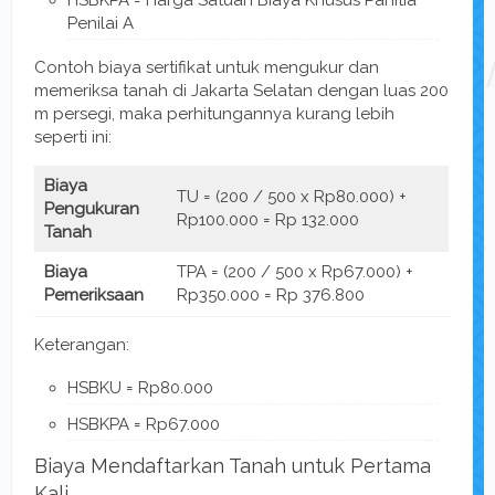
Penilai A
Contoh biaya sertifikat untuk mengukur dan
memeriksa tanah di Jakarta Selatan dengan luas 200
m persegi, maka perhitungannya kurang lebih
seperti ini:
Biaya
TU = (200 / 500 x Rp80.000) +
Pengukuran
Rp100.000 = Rp 132.000
Tanah
Biaya
TPA = (200 / 500 x Rp67.000) +
Pemeriksaan
Rp350.000 = Rp 376.800
Keterangan:
HSBKU = Rp80.000
HSBKPA = Rp67.000
Biaya Mendaftarkan Tanah untuk Pertama
Kali