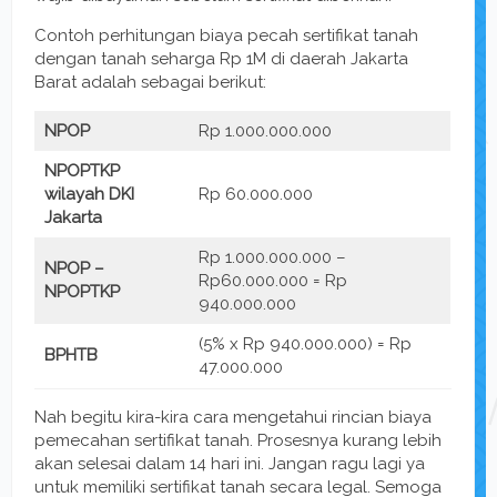
Contoh perhitungan biaya pecah sertifikat tanah
dengan tanah seharga Rp 1M di daerah Jakarta
Barat adalah sebagai berikut:
NPOP
Rp 1.000.000.000
NPOPTKP
wilayah DKI
Rp 60.000.000
Jakarta
Rp 1.000.000.000 –
NPOP –
Rp60.000.000 = Rp
NPOPTKP
940.000.000
(5% x Rp 940.000.000) = Rp
BPHTB
47.000.000
Nah begitu kira-kira cara mengetahui rincian biaya
pemecahan sertifikat tanah. Prosesnya kurang lebih
akan selesai dalam 14 hari ini. Jangan ragu lagi ya
untuk memiliki sertifikat tanah secara legal. Semoga