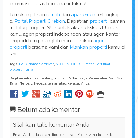
informasi di atas berguna untukmu!
Temukan pilihan
rumah
dan
apartemen
terlengkap
di
Portal Properti Cirebon
. Dapatkan
properti
idaman
melalui program NUP untuk akses eksklusif. Untuk
kamu agen properti independen atau agen kantor
properti bergabunglah menjadi rekan
agen
properti
bersama kami dan
iklankan properti
kamu di
sini.
Tags:
Balik Nama Sertifikat
,
NJOP
,
NPOPTKP
,
Pecah Sertifikat
,
properti
,
rumah
Bagikan informasi tentang
Rincian Daftar Biaya Pemecahan Sertifikat
Tanah Terbaru
kepada teman atau kerabat Anda.
Belum ada komentar
Silahkan tulis komentar Anda
Email Anda tidak akan dipublikasikan. Kolom yang bertanda