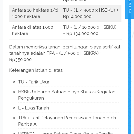
SIDEBAR
Antara 10 hektare s/d
TU = ( L / 4000 x HSBKU) +
1.000 hektare
Rp14.000.000
Antara di atas 1.000
TU = (L / 10.000 x HSBKU)
hektare
+ Rp 134.000.000
Dalam memeriksa tanah, perhitungan biaya sertifikat
tanahnya adalah TPA = (L / 500 x HSBKPA) +
Rp350.000
Keterangan istilah di atas:
TU = Tarik Ukur
HSBKU = Harga Satuan Biaya Khusus Kegiatan
Pengukuran
L = Luas Tanah
TPA = Tarif Pelayanan Pemeriksaan Tanah oleh
Panitia A
HSBKPA = Harga Satuan Biaya Khusus Panitia