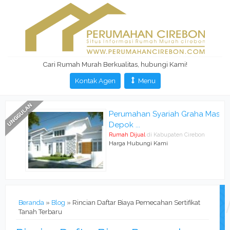
Cari Rumah Murah Berkualitas, hubungi Kami!
Kontak Agen
Menu
Perumahan Syariah Graha Mas
Depok ...
Rumah Dijual
di Kabupaten Cirebon
Harga Hubungi Kami
Beranda
»
Blog
» Rincian Daftar Biaya Pemecahan Sertifikat
Tanah Terbaru