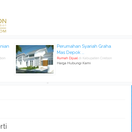
nian
Perumahan Syariah Graha
Mas Depok ...
ebon
Rumah Dijual
di Kabupaten Cirebon
Harga Hubungi Kami
rti