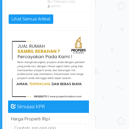
2 February 2023
admin
Lihat Semua Artikel
Simulasi KPR
Harga Properti (Rp)