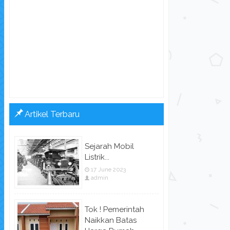
Artikel Terbaru
Sejarah Mobil
Listrik...
17 June 2023
admin
Tok ! Pemerintah
Naikkan Batas