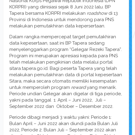
Nasional Korps Pegawai Republik Indonesia (DPN
KORPRI) yang diinisiasi sejak 8 Juni 2022 lalu. BP
Tapera bersama KORPRI melakukan
roadshow
di 13
Provinsi di Indonesia untuk mendorong para PNS
melakukan pemutakhiran data kepersertaan.
Dalam rangka mempercepat target pemutakhiran
data kepesertaan, saat ini BP Tapera sedang
menyelenggarkan program “Gelegar Rezeki Tapera”.
Program ini merupakan apresiasi kepada para PNS
telah melakukan pengikinian data melalui portal
sitara.tapera.go.id. Bagi peserta Tapera yang telah
melakukan pemutakhiran data di portal kepesertaan
Sitara, maka secara otomatis memiliki kesempatan
untuk memperoleh program
reward
yang menarik.
Periode undian Gelegar akan digelar di tiga periode,
yakni pada tanggal 1: April – Juni 2022, Juli –
September 2022 dan Oktober – Desember 2022.
Periode dibagi menjadi 3 waktu yakni: Periode 1:
Bulan April – Juni 2022 akan diundi pada Bulan Juli
2022, Periode 2: Bulan Juli – September 2022 akan