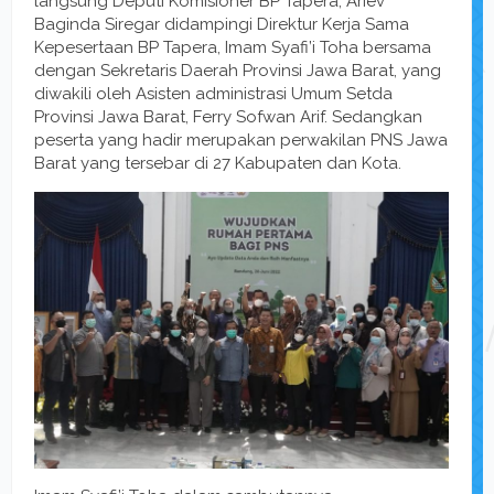
langsung Deputi Komisioner BP Tapera, Ariev
Baginda Siregar didampingi Direktur Kerja Sama
Kepesertaan BP Tapera, Imam Syafi’i Toha bersama
dengan Sekretaris Daerah Provinsi Jawa Barat, yang
diwakili oleh Asisten administrasi Umum Setda
Provinsi Jawa Barat, Ferry Sofwan Arif. Sedangkan
peserta yang hadir merupakan perwakilan PNS Jawa
Barat yang tersebar di 27 Kabupaten dan Kota.