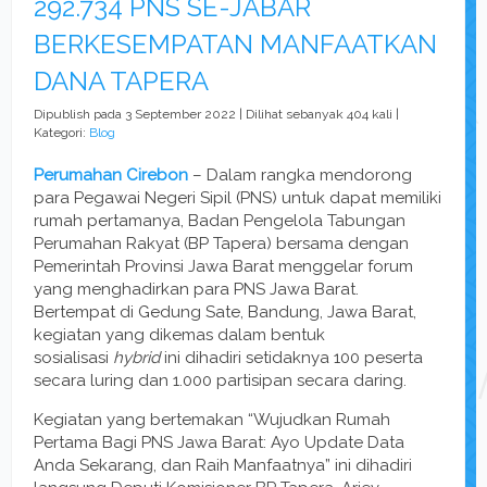
292.734 PNS SE-JABAR
BERKESEMPATAN MANFAATKAN
DANA TAPERA
Dipublish pada 3 September 2022 | Dilihat sebanyak 404 kali |
Kategori:
Blog
Perumahan Cirebon
– Dalam rangka mendorong
para Pegawai Negeri Sipil (PNS) untuk dapat memiliki
rumah pertamanya, Badan Pengelola Tabungan
Perumahan Rakyat (BP Tapera) bersama dengan
Pemerintah Provinsi Jawa Barat menggelar forum
yang menghadirkan para PNS Jawa Barat.
Bertempat di Gedung Sate, Bandung, Jawa Barat,
kegiatan yang dikemas dalam bentuk
sosialisasi
hybrid
ini dihadiri setidaknya 100 peserta
secara luring dan 1.000 partisipan secara daring.
Kegiatan yang bertemakan “Wujudkan Rumah
Pertama Bagi PNS Jawa Barat: Ayo Update Data
Anda Sekarang, dan Raih Manfaatnya” ini dihadiri