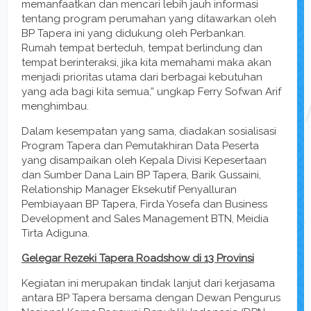
memanfaatkan dan mencari lebih jauh informasi
tentang program perumahan yang ditawarkan oleh
BP Tapera ini yang didukung oleh Perbankan.
Rumah tempat berteduh, tempat berlindung dan
tempat berinteraksi, jika kita memahami maka akan
menjadi prioritas utama dari berbagai kebutuhan
yang ada bagi kita semua,” ungkap Ferry Sofwan Arif
menghimbau.
Dalam kesempatan yang sama, diadakan sosialisasi
Program Tapera dan Pemutakhiran Data Peserta
yang disampaikan oleh Kepala Divisi Kepesertaan
dan Sumber Dana Lain BP Tapera, Barik Gussaini,
Relationship Manager Eksekutif Penyalluran
Pembiayaan BP Tapera, Firda Yosefa dan Business
Development and Sales Management BTN, Meidia
Tirta Adiguna.
Gelegar Rezeki Tapera Roadshow di 13 Provinsi
Kegiatan ini merupakan tindak lanjut dari kerjasama
antara BP Tapera bersama dengan Dewan Pengurus