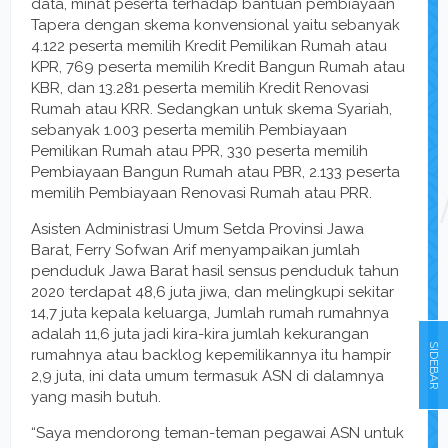
data, minat peserta terhadap bantuan pembiayaan
Tapera dengan skema konvensional yaitu sebanyak
4.122 peserta memilih Kredit Pemilikan Rumah atau
KPR, 769 peserta memilih Kredit Bangun Rumah atau
KBR, dan 13.281 peserta memilih Kredit Renovasi
Rumah atau KRR. Sedangkan untuk skema Syariah,
sebanyak 1.003 peserta memilih Pembiayaan
Pemilikan Rumah atau PPR, 330 peserta memilih
Pembiayaan Bangun Rumah atau PBR, 2.133 peserta
memilih Pembiayaan Renovasi Rumah atau PRR.
Asisten Administrasi Umum Setda Provinsi Jawa
Barat, Ferry Sofwan Arif menyampaikan jumlah
penduduk Jawa Barat hasil sensus penduduk tahun
2020 terdapat 48,6 juta jiwa, dan melingkupi sekitar
14,7 juta kepala keluarga, Jumlah rumah rumahnya
adalah 11,6 juta jadi kira-kira jumlah kekurangan
SIDEBAR
rumahnya atau backlog kepemilikannya itu hampir
2,9 juta, ini data umum termasuk ASN di dalamnya
yang masih butuh.
“Saya mendorong teman-teman pegawai ASN untuk