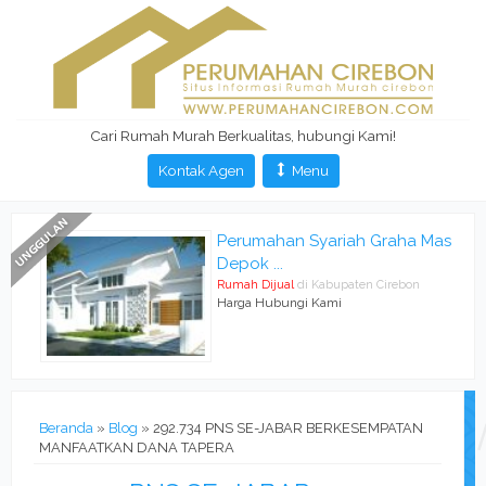
Cari Rumah Murah Berkualitas, hubungi Kami!
Kontak Agen
Menu
Perumahan Syariah Graha Mas
Depok ...
Rumah Dijual
di Kabupaten Cirebon
Harga Hubungi Kami
Beranda
»
Blog
» 292.734 PNS SE-JABAR BERKESEMPATAN
MANFAATKAN DANA TAPERA