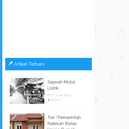
Artikel Terbaru
Sejarah Mobil
Listrik...
17 June 2023
admin
Tok ! Pemerintah
Naikkan Batas