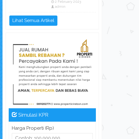
2 February 2023
admin
Lihat Semua Artikel
Simulasi KPR
Harga Properti (Rp)