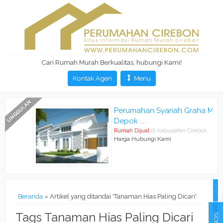
Cari Rumah Murah Berkualitas, hubungi Kami!
Kontak Agen
Menu
Perumahan Syariah Graha Mas
Depok ...
Rumah Dijual
di Kabupaten Cirebon
Harga Hubungi Kami
Beranda
»
Artikel yang ditandai 'Tanaman Hias Paling Dicari'
Tags Tanaman Hias Paling Dicari