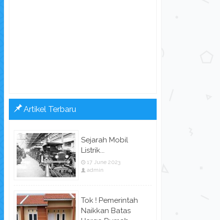
Artikel Terbaru
Sejarah Mobil
Listrik...
17 June 2023
admin
Tok ! Pemerintah
Naikkan Batas