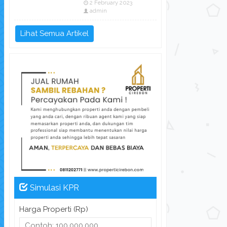
2 February 2023
admin
Lihat Semua Artikel
Simulasi KPR
Harga Properti (Rp)