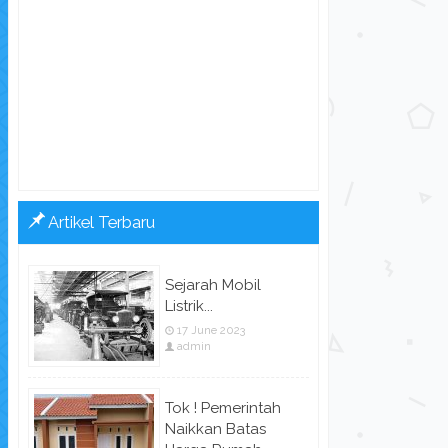
Artikel Terbaru
Sejarah Mobil
Listrik...
17 June 2023
admin
Tok ! Pemerintah
Naikkan Batas