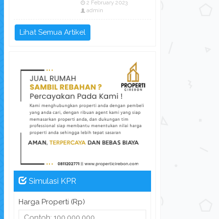
2 February 2023
admin
Lihat Semua Artikel
Simulasi KPR
Harga Properti (Rp)