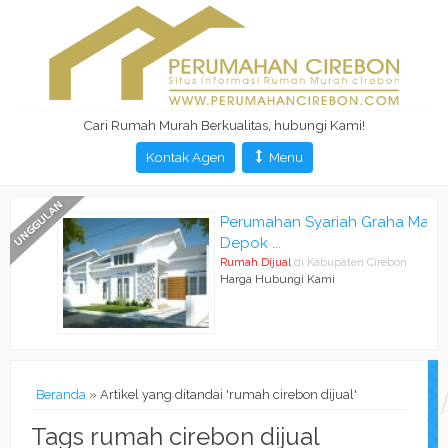
Cari Rumah Murah Berkualitas, hubungi Kami!
Kontak Agen
Menu
Perumahan Syariah Graha Mas
Depok ...
Rumah Dijual
di Kabupaten Cirebon
Harga Hubungi Kami
Beranda
»
Artikel yang ditandai 'rumah cirebon dijual'
Tags rumah cirebon dijual