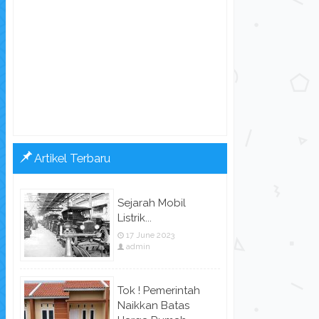
Artikel Terbaru
Sejarah Mobil
Listrik...
17 June 2023
admin
Tok ! Pemerintah
Naikkan Batas