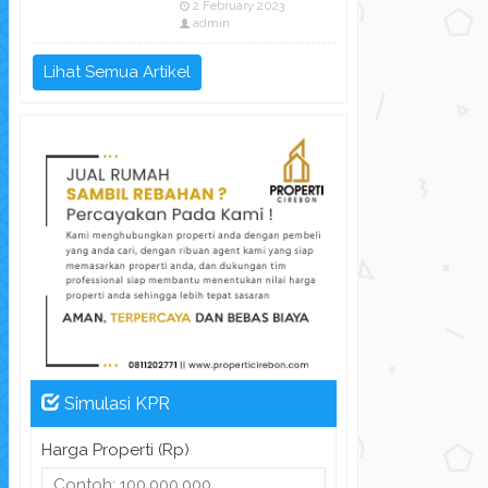
2 February 2023
admin
Lihat Semua Artikel
Simulasi KPR
Harga Properti (Rp)