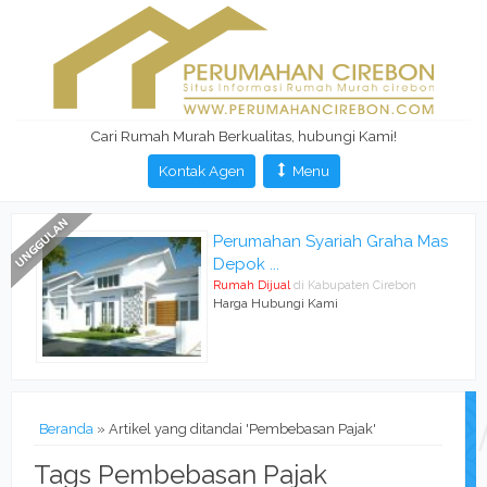
Cari Rumah Murah Berkualitas, hubungi Kami!
Kontak Agen
Menu
Perumahan Syariah Graha Mas
Depok ...
Rumah Dijual
di Kabupaten Cirebon
Harga Hubungi Kami
Beranda
»
Artikel yang ditandai 'Pembebasan Pajak'
Tags Pembebasan Pajak