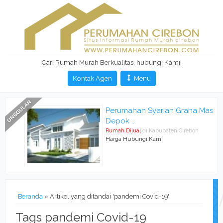
Cari Rumah Murah Berkualitas, hubungi Kami!
Kontak Agen
Menu
Perumahan Syariah Graha Mas
Depok ...
Rumah Dijual
di Kabupaten Cirebon
Harga Hubungi Kami
Beranda
»
Artikel yang ditandai 'pandemi Covid-19'
Tags pandemi Covid-19