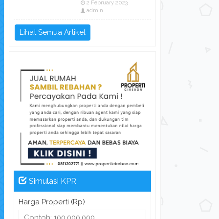
2 February 2023
admin
Lihat Semua Artikel
Simulasi KPR
Harga Properti (Rp)