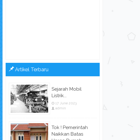
Artikel Terbaru
Sejarah Mobil
Listrik...
17 June 2023
admin
Tok ! Pemerintah
Naikkan Batas