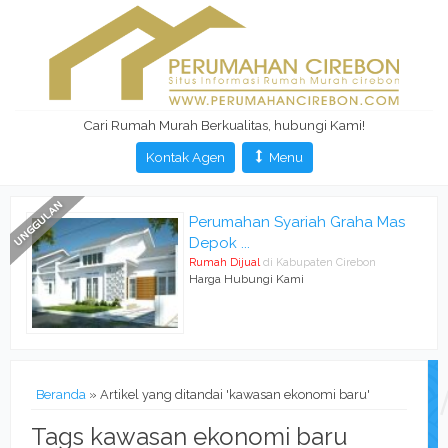
Cari Rumah Murah Berkualitas, hubungi Kami!
Kontak Agen
Menu
Perumahan Syariah Graha Mas
Depok ...
Rumah Dijual
di Kabupaten Cirebon
Harga Hubungi Kami
Beranda
»
Artikel yang ditandai 'kawasan ekonomi baru'
Tags kawasan ekonomi baru