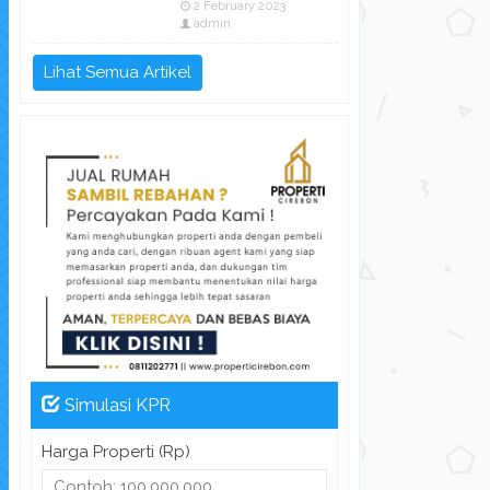
2 February 2023
admin
Lihat Semua Artikel
Simulasi KPR
Harga Properti (Rp)