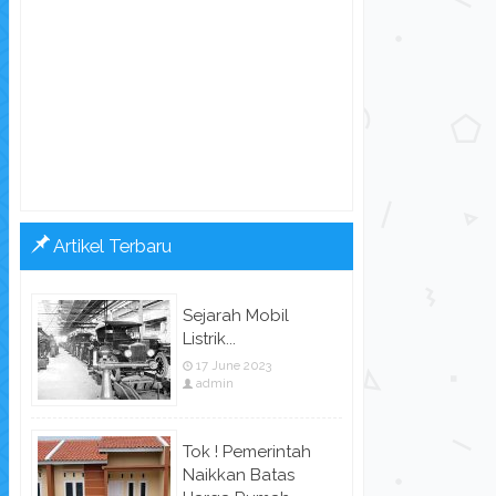
Artikel Terbaru
Sejarah Mobil
Listrik...
17 June 2023
admin
Tok ! Pemerintah
Naikkan Batas