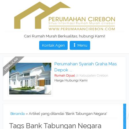
Cari Rumah Murah Berkualitas, hubungi Kami!
Kontak Agen
Menu
Perumahan Syariah Graha Mas
Depok ...
Rumah Dijual
di Kabupaten Cirebon
Harga Hubungi Kami
Beranda
»
Artikel yang ditandai 'Bank Tabungan Negara'
Tags Bank Tabungan Negara