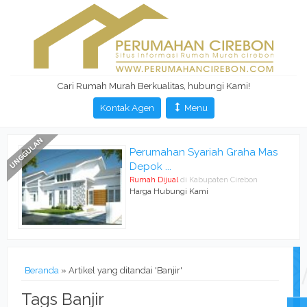
Cari Rumah Murah Berkualitas, hubungi Kami!
Kontak Agen
Menu
Perumahan Syariah Graha Mas
Depok ...
Rumah Dijual
di Kabupaten Cirebon
Harga Hubungi Kami
Beranda
»
Artikel yang ditandai 'Banjir'
Tags Banjir