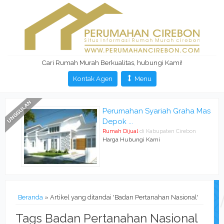
Cari Rumah Murah Berkualitas, hubungi Kami!
Kontak Agen
Menu
Perumahan Syariah Graha Mas
Depok ...
Rumah Dijual
di Kabupaten Cirebon
Harga Hubungi Kami
Beranda
»
Artikel yang ditandai 'Badan Pertanahan Nasional'
Tags Badan Pertanahan Nasional