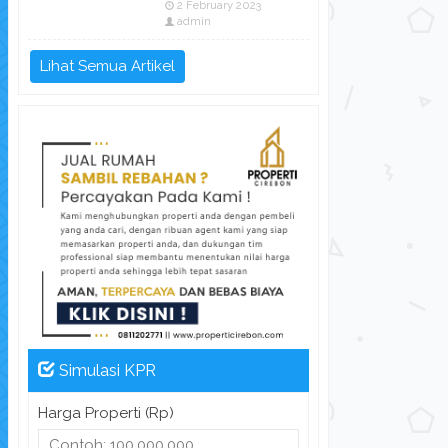
2 February 2023
admin
Lihat Semua Artikel
Simulasi KPR
Harga Properti (Rp)