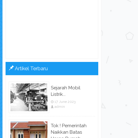
Artikel Terbaru
Sejarah Mobil
Listrik...
17 June 2023
admin
Tok ! Pemerintah
Naikkan Batas