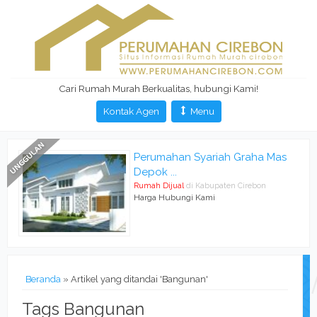
Cari Rumah Murah Berkualitas, hubungi Kami!
Kontak Agen
Menu
Perumahan Syariah Graha Mas
Depok ...
Rumah Dijual
di Kabupaten Cirebon
Harga Hubungi Kami
Beranda
»
Artikel yang ditandai 'Bangunan'
Tags Bangunan